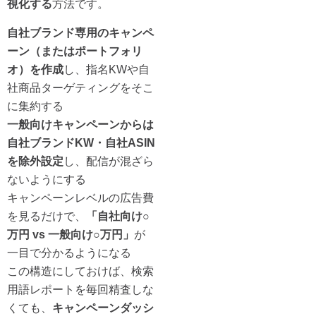
視化する
方法です。
自社ブランド専用のキャンペ
ーン（またはポートフォリ
オ）を作成
し、指名KWや自
社商品ターゲティングをそこ
に集約する
一般向けキャンペーンからは
自社ブランドKW・自社ASIN
を除外設定
し、配信が混ざら
ないようにする
キャンペーンレベルの広告費
を見るだけで、
「自社向け○
万円 vs 一般向け○万円」
が
一目で分かるようになる
この構造にしておけば、検索
用語レポートを毎回精査しな
くても、
キャンペーンダッシ