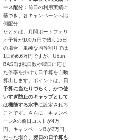
ース配分
：前日の利用実績に
基づき、各キャンペーンへ比
例配分
たとえば、月間ポートフォリ
オ予算が100万円で残り15日
の場合、単純な均等割りでは
1日約6.6万円ですが、Ubun
BASEは残日数や曜日に応じ
た倍率を掛けて日予算を自動
算出します。ポイントは、
日
予算に当たりづらく、かつ使
いすぎ防止のキャップとして
は機能する水準
に設定される
ことです。さらに、キャンペ
ーンAの前日コストが4万
円、キャンペーンBが2万円
だった場合、
翌日の日予算も