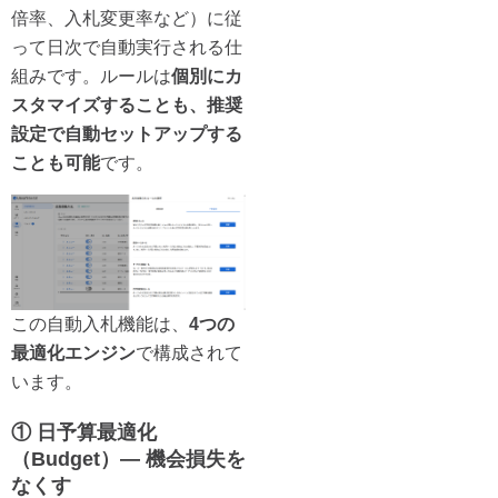
倍率、入札変更率など）に従
って日次で自動実行される仕
組みです。ルールは
個別にカ
スタマイズすることも、推奨
設定で自動セットアップする
ことも可能
です。
この自動入札機能は、
4つの
最適化エンジン
で構成されて
います。
① 日予算最適化
（Budget）— 機会損失を
なくす