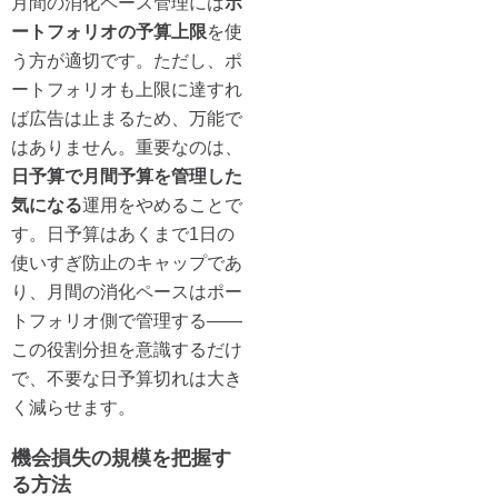
月間の消化ペース管理には
ポ
ートフォリオの予算上限
を使
う方が適切です。ただし、ポ
ートフォリオも上限に達すれ
ば広告は止まるため、万能で
はありません。重要なのは、
日予算で月間予算を管理した
気になる
運用をやめることで
す。日予算はあくまで1日の
使いすぎ防止のキャップであ
り、月間の消化ペースはポー
トフォリオ側で管理する——
この役割分担を意識するだけ
で、不要な日予算切れは大き
く減らせます。
機会損失の規模を把握す
る方法