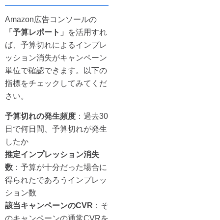
Amazon広告コンソールの
「予算レポート」
を活用すれ
ば、予算切れによるインプレ
ッション消失がキャンペーン
単位で確認できます。以下の
指標をチェックしてみてくだ
さい。
予算切れの発生頻度
：過去30
日で何日間、予算切れが発生
したか
推定インプレッション消失
数
：予算が十分だった場合に
得られたであろうインプレッ
ション数
該当キャンペーンのCVR
：そ
のキャンペーンの通常CVRを