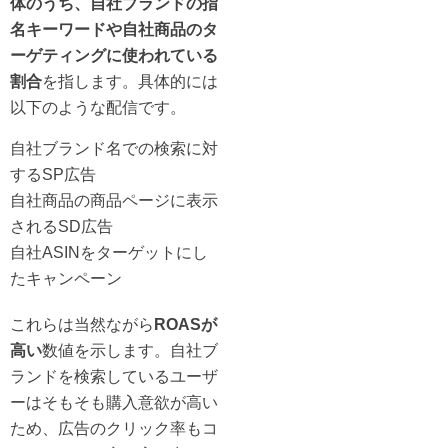
体のうち、自社ブランドの指
名キーワードや自社商品のタ
ーゲティングに使われている
割合
を指します。具体的には
以下のような配信です。
自社ブランド名での検索に対
するSP広告
自社商品の商品ページに表示
されるSD広告
自社ASINをターゲットにし
たキャンペーン
これらは当然ながら
ROASが
高い
数値を示します。自社ブ
ランドを検索しているユーザ
ーはそもそも購入意欲が高い
ため、広告のクリック率もコ