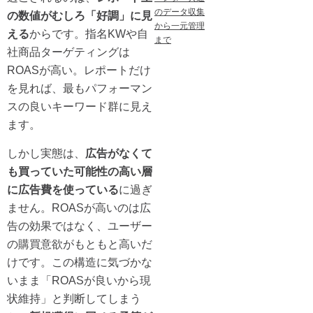
のデータ収集
の数値がむしろ「好調」に見
から一元管理
える
からです。指名KWや自
まで
社商品ターゲティングは
ROASが高い。レポートだけ
を見れば、最もパフォーマン
スの良いキーワード群に見え
ます。
しかし実態は、
広告がなくて
も買っていた可能性の高い層
に広告費を使っている
に過ぎ
ません。ROASが高いのは広
告の効果ではなく、ユーザー
の購買意欲がもともと高いだ
けです。この構造に気づかな
いまま「ROASが良いから現
状維持」と判断してしまう