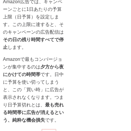
Amazon広告では、キャンペ
ーンごとに1日あたりの予算
上限（日予算）を設定しま
す。この上限に達すると、そ
のキャンペーンの広告配信は
その日の残り時間すべてで停
止
します。
Amazonで最もコンバージョ
ンが集中するのは
夕方から夜
にかけての時間帯
です。日中
に予算を使い切ってしまう
と、この「買い時」に広告が
表示されなくなります。つま
り日予算切れとは、
最も売れ
る時間帯に広告が消えるとい
う、純粋な機会損失
です。