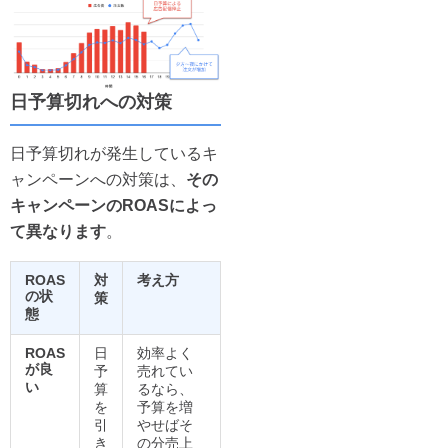
日予算切れへの対策
日予算切れが発生しているキ
ャンペーンへの対策は、
その
キャンペーンのROASによっ
て異なります
。
ROAS
対
考え方
の状
策
態
ROAS
日
効率よく
が良
予
売れてい
い
算
るなら、
を
予算を増
引
やせばそ
き
の分売上