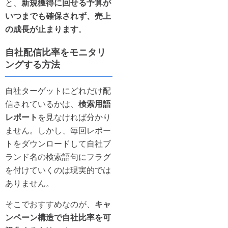
と、
新規獲得に回せる予算が
いつまでも確保されず、売上
の成長が止まります
。
自社配信比率をモニタリ
ングする方法
自社ターゲットにどれだけ配
信されているかは、
検索用語
レポート
を見なければ分かり
ません。しかし、毎回レポー
トをダウンロードして自社ブ
ランド名の検索語句にフラグ
を付けていくのは現実的では
ありません。
そこでおすすめなのが、
キャ
ンペーン構造で自社比率を可