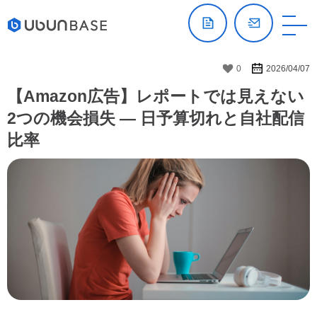
0
2026/04/07
【Amazon広告】レポートでは見えない
2つの機会損失 — 日予算切れと自社配信
比率