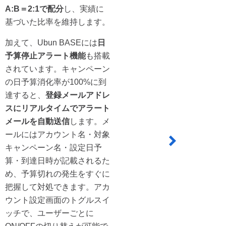
A:B＝2:1で配分
し、実績に
基づいた比率を維持します。
加えて、Ubun BASEには
日
予算停止アラート機能
も搭載
されています。キャンペーン
の日予算消化率が100%に到
達すると、
登録メールアドレ
スにリアルタイムでアラート
メールを自動送信
します。メ
ールにはアカウント名・対象
キャンペーン名・設定日予
算・到達日時が記載されるた
め、予算切れの発生をすぐに
把握して対処できます。アカ
ウント設定画面のトグルスイ
ッチで、ユーザーごとに