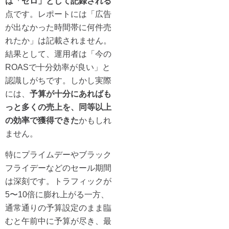
は「ゼロ」として記録される
点です。レポートには「広告
が出なかった時間帯に何件売
れたか」は記載されません。
結果として、運用者は「今の
ROASで十分効率が良い」と
認識しがちです。しかし実際
には、
予算が十分にあればも
っと多くの売上を、同等以上
の効率で獲得できた
かもしれ
ません。
特にプライムデーやブラック
フライデーなどのセール期間
は深刻です。トラフィックが
5〜10倍に膨れ上がる一方、
通常通りの予算設定のまま臨
むと午前中に予算が尽き、最