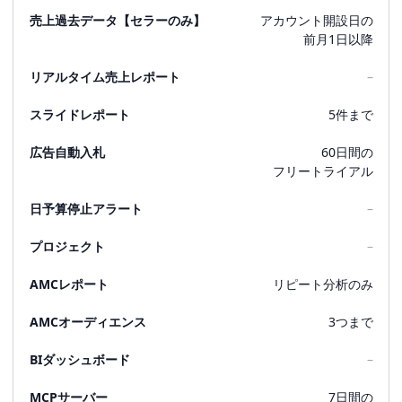
売上過去データ【セラーのみ】
アカウント開設日の
前月1日以降
リアルタイム売上レポート
–
スライドレポート
5件まで
広告自動入札
60日間の
フリートライアル
日予算停止アラート
–
プロジェクト
–
AMCレポート
リピート分析のみ
AMCオーディエンス
3つまで
BIダッシュボード
–
MCPサーバー
7日間の