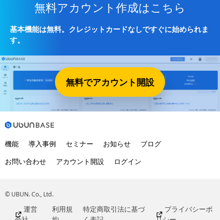
無料アカウント作成はこちら
基本機能は無料。クレジットカードなしですぐに始められま
す。
無料でアカウント開設
機能
導入事例
セミナー
お知らせ
ブログ
お問い合わせ
アカウント開設
ログイン
© UBUN. Co., Ltd.
運営
利用規
特定商取引法に基づ
プライバシーポ
会社
約
く表記
リシー