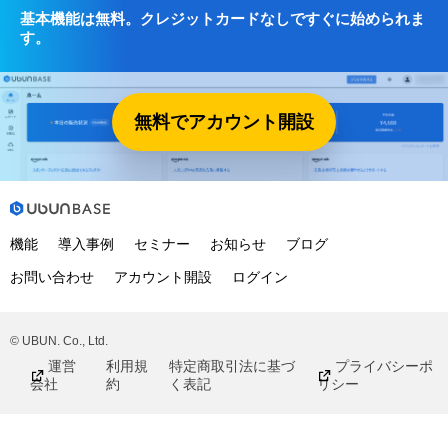
基本機能は無料。クレジットカードなしですぐに始められま
す。
無料でアカウント開設
機能
導入事例
セミナー
お知らせ
ブログ
お問い合わせ
アカウント開設
ログイン
© UBUN. Co., Ltd.
運営
利用規
特定商取引法に基づ
プライバシーポ
会社
約
く表記
リシー