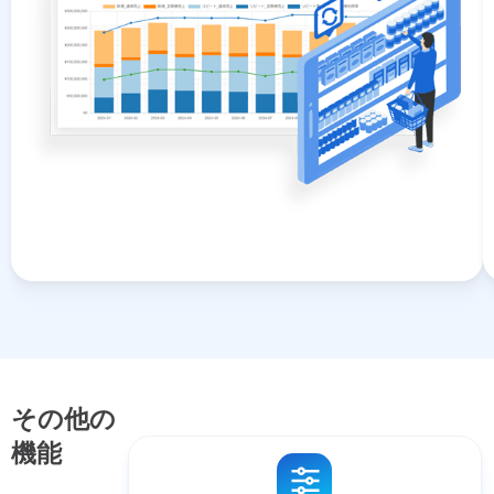
その他の
機能