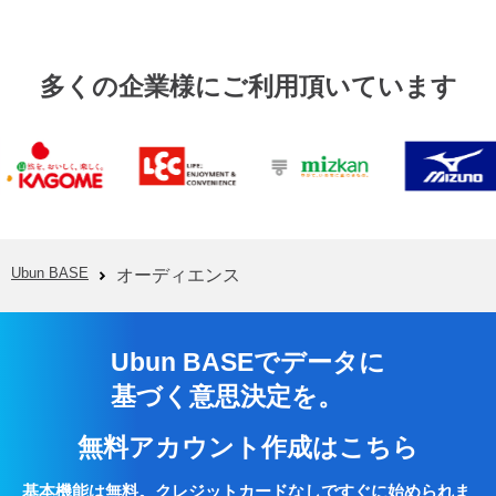
多くの企業様にご利用頂いています
Ubun BASE
オーディエンス
Ubun BASEでデータに
基づく意思決定を。
無料アカウント作成はこちら
基本機能は無料。クレジットカードなしですぐに始められま