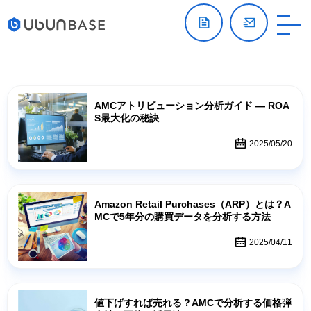
AMCアトリビューション分析ガイド — ROA
S最大化の秘訣
2025/05/20
Amazon Retail Purchases（ARP）とは？A
MCで5年分の購買データを分析する方法
2025/04/11
値下げすれば売れる？AMCで分析する価格弾