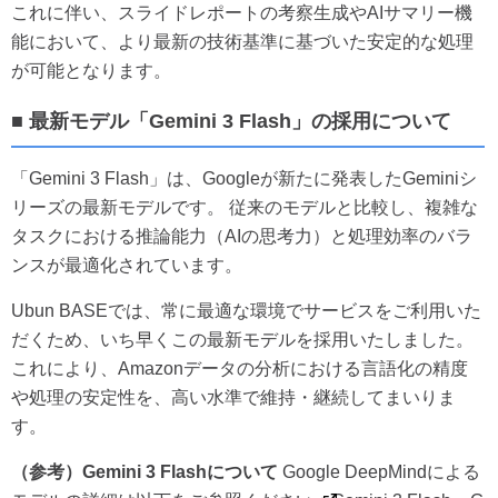
これに伴い、スライドレポートの考察生成やAIサマリー機
能において、より最新の技術基準に基づいた安定的な処理
が可能となります。
■ 最新モデル「Gemini 3 Flash」の採用について
「Gemini 3 Flash」は、Googleが新たに発表したGeminiシ
リーズの最新モデルです。 従来のモデルと比較し、複雑な
タスクにおける推論能力（AIの思考力）と処理効率のバラ
ンスが最適化されています。
Ubun BASEでは、常に最適な環境でサービスをご利用いた
だくため、いち早くこの最新モデルを採用いたしました。
これにより、Amazonデータの分析における言語化の精度
や処理の安定性を、高い水準で維持・継続してまいりま
す。
（参考）Gemini 3 Flashについて
Google DeepMindによる