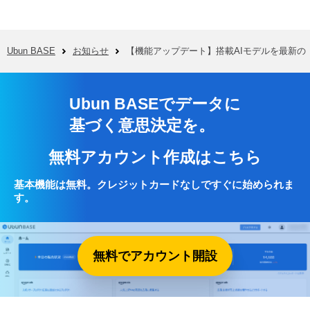
Ubun BASE
お知らせ
【機能アップデート】搭載AIモデルを最新の「G
Ubun BASEでデータに
基づく意思決定を。
無料アカウント作成はこちら
基本機能は無料。クレジットカードなしですぐに始められま
す。
無料でアカウント開設