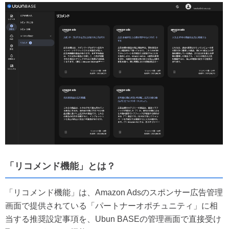
「リコメンド機能」とは？
「リコメンド機能」は、Amazon Adsのスポンサー広告管理
画面で提供されている「パートナーオポチュニティ」に相
当する推奨設定事項を、Ubun BASEの管理画面で直接受け